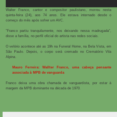
Walter Franco, cantor e compositor paulistano, morreu nesta
quinta-feira (24), aos 74 anos. Ele estava internado desde o
começo do mês após sofrer um AVC.
"Franco partiu tranquilamente, nos deixando nessa madrugada",
disse a família, no perfil oficial do artista nas redes sociais.
O velório acontece até as 19h na Funeral Home, na Bela Vista, em
São Paulo. Depois, o corpo será cremado no Crematório Vila
Alpina.
Mauro Ferreira: Wallter Franco, uma cabeça pensante
associada à MPB de vanguarda
Franco deixa uma obra chamada de vanguardista, por estar à
margem da MPB dominante na década de 1970.