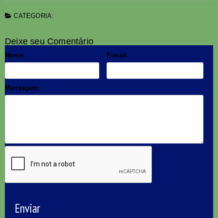
CATEGORIA:
Deixe seu Comentário
Nome:
E-mail:
Mensagem:
Enviar