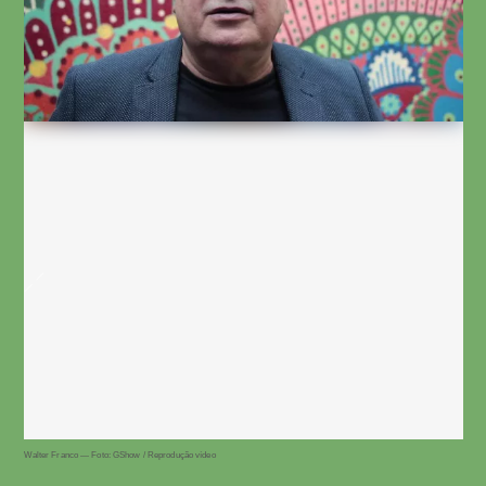
Walter Franco — Foto: GShow / Reprodução vídeo