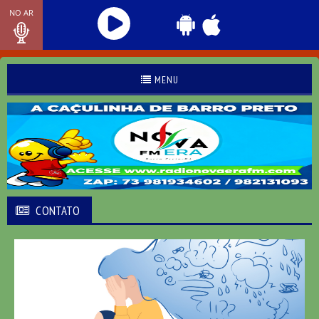
NO AR
MENU
CONTATO