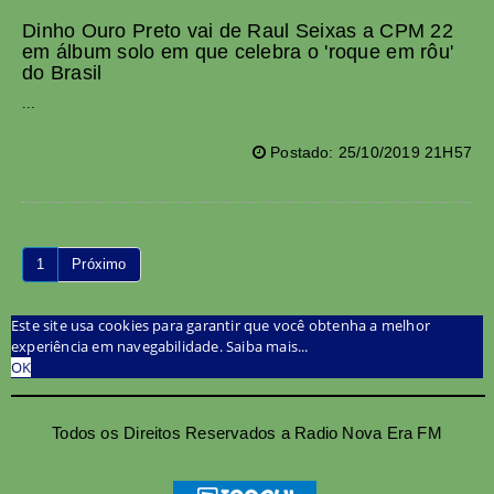
Dinho Ouro Preto vai de Raul Seixas a CPM 22
em álbum solo em que celebra o 'roque em rôu'
do Brasil
...
Postado: 25/10/2019 21H57
1
Próximo
Este site usa cookies para garantir que você obtenha a melhor
experiência em navegabilidade.
Saiba mais...
OK
Todos os Direitos Reservados a Radio Nova Era FM